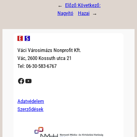
←
Előző:
Következő:
Nagyító
Hazai
→
Váci Városimázs Nonprofit Kft.
Vác, 2600 Kossuth utca 21
Tel: 06-30-583-6767
Facebook
YouTube
Adatvédelem
Szerződések