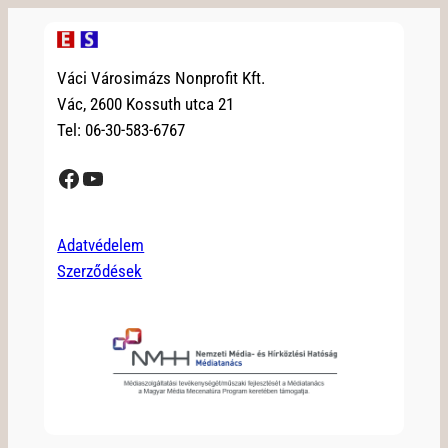
Váci Városimázs Nonprofit Kft.
Vác, 2600 Kossuth utca 21
Tel: 06-30-583-6767
Facebook
YouTube
Adatvédelem
Szerződések