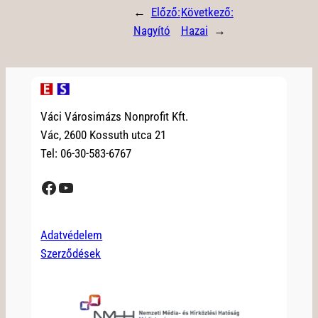
←
Előző:
Következő:
Nagyító
Hazai
→
Váci Városimázs Nonprofit Kft.
Vác, 2600 Kossuth utca 21
Tel: 06-30-583-6767
Facebook
YouTube
Adatvédelem
Szerződések