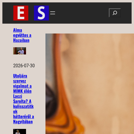
Ugrás
Search
a
tartalomhoz
Alma
együttes a
Hazaiban
2026-07-30
Utoljára
szervez
vigalmat a
MIMK élén
Laczi
Sarolta? A
kulisszatitk
ok
hátteréről a
Nagyítóban