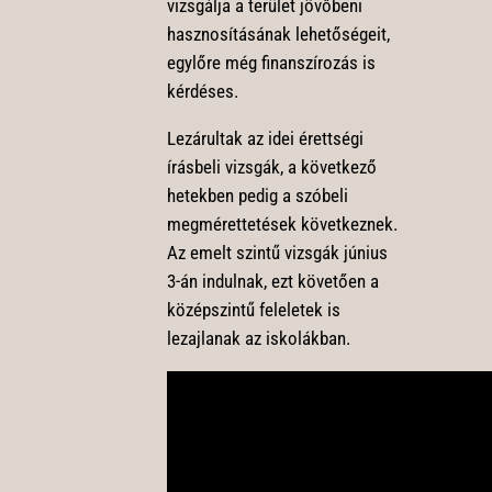
vizsgálja a terület jövőbeni
hasznosításának lehetőségeit,
egylőre még finanszírozás is
kérdéses.
Lezárultak az idei érettségi
írásbeli vizsgák, a következő
hetekben pedig a szóbeli
megmérettetések következnek.
Az emelt szintű vizsgák június
3-án indulnak, ezt követően a
középszintű feleletek is
lezajlanak az iskolákban.