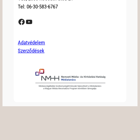
Tel: 06-30-583-6767
Facebook
YouTube
Adatvédelem
Szerződések