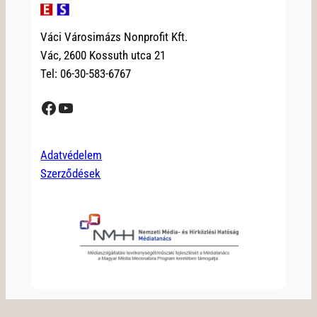
Váci Városimázs Nonprofit Kft.
Vác, 2600 Kossuth utca 21
Tel: 06-30-583-6767
Facebook
YouTube
Adatvédelem
Szerződések