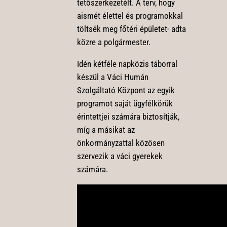
tetőszerkezetélt. A terv, hogy
aismét élettel és programokkal
töltsék meg főtéri épületet- adta
közre a polgármester.
Idén kétféle napközis táborral
készül a Váci Humán
Szolgáltató Központ az egyik
programot saját ügyfélkörük
érintettjei számára biztosítják,
míg a másikat az
önkormányzattal közösen
szervezik a váci gyerekek
számára.