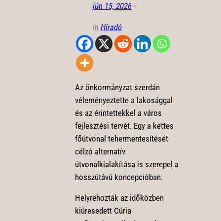
jún 15, 2026
—
in
Híradó
Az önkormányzat szerdán
véleményeztette a lakosággal
és az érintettekkel a város
fejlesztési tervét. Egy a kettes
főútvonal tehermentesítését
célzó alternatív
útvonalkialakítása is szerepel a
hosszútávú koncepcióban.
Helyrehozták az időközben
kiüresedett Cúria