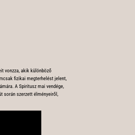
it vonzza, akik különböző
csak fizikai megterhelést jelent,
ámára. A Spiritusz mai vendége,
t során szerzett élményeiről,