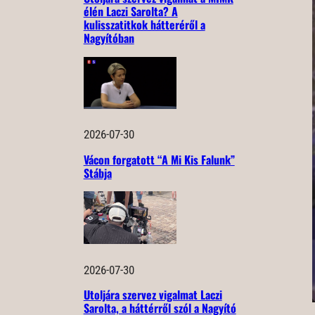
élén Laczi Sarolta? A
kulisszatitkok hátteréről a
Nagyítóban
2026-07-30
Vácon forgatott “A Mi Kis Falunk”
Stábja
2026-07-30
Utoljára szervez vigalmat Laczi
Sarolta, a háttérről szól a Nagyító