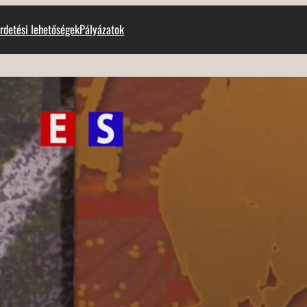
rdetési lehetőségek
Pályázatok