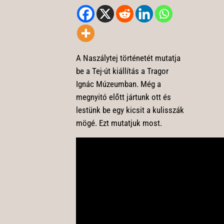
A Naszálytej történetét mutatja
be a Tej-út kiállítás a Tragor
Ignác Múzeumban. Még a
megnyitó előtt jártunk ott és
lestünk be egy kicsit a kulisszák
mögé. Ezt mutatjuk most.