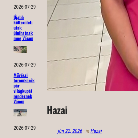
2026-07-29
Újabb
külterületi
utak
újulhatnak
meg Vácon
2026-07-29
Művészi
teremkerék
pár
világkupát
rendeznek
Vácon
Hazai
2026-07-29
jún 22, 2026
—
in
Hazai