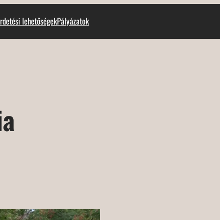
rdetési lehetőségek
Pályázatok
ia