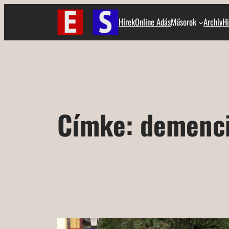
Ugrás
Hírek
Online Adás
Műsorok
Archív
Hi
a
tartalomhoz
Címke:
demenc