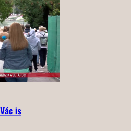
Vác is