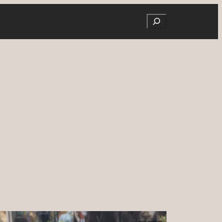
Search