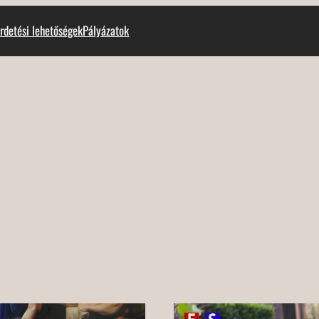
rdetési lehetőségek
Pályázatok