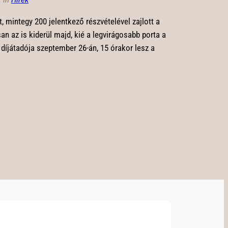
, mintegy 200 jelentkező részvételével zajlott a
 az is kiderül majd, kié a legvirágosabb porta a
díjátadója szeptember 26-án, 15 órakor lesz a