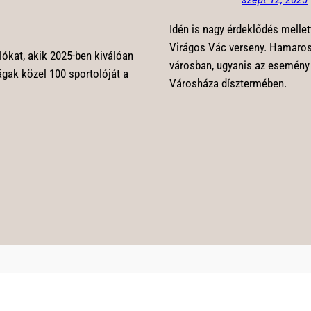
Idén is nagy érdeklődés mellett
Virágos Vác verseny. Hamarosan
lókat, akik 2025-ben kiválóan
városban, ugyanis az esemény 
ágak közel 100 sportolóját a
Városháza dísztermében.