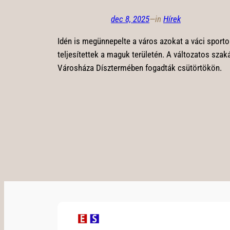
dec 8, 2025
—
in
Hírek
Idén is megünnepelte a város azokat a váci sporto
teljesítettek a maguk területén. A változatos szak
Városháza Dísztermében fogadták csütörtökön.