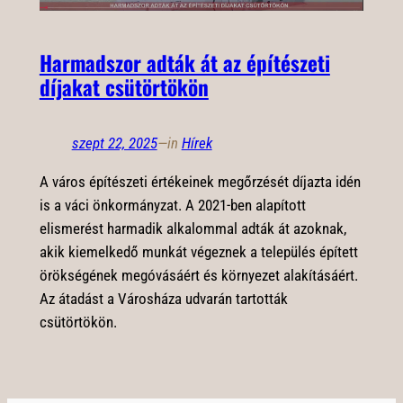
Harmadszor adták át az építészeti
díjakat csütörtökön
szept 22, 2025
—
in
Hírek
A város építészeti értékeinek megőrzését díjazta idén
is a váci önkormányzat. A 2021-ben alapított
elismerést harmadik alkalommal adták át azoknak,
akik kiemelkedő munkát végeznek a település épített
örökségének megóvásáért és környezet alakításáért.
Az átadást a Városháza udvarán tartották
csütörtökön.