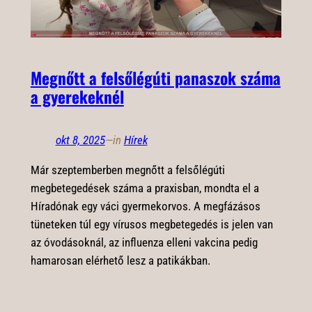
Megnőtt a felsőlégúti panaszok száma
a gyerekeknél
okt 8, 2025
—
in
Hírek
Már szeptemberben megnőtt a felsőlégúti
megbetegedések száma a praxisban, mondta el a
Híradónak egy váci gyermekorvos. A megfázásos
tüneteken túl egy vírusos megbetegedés is jelen van
az óvodásoknál, az influenza elleni vakcina pedig
hamarosan elérhető lesz a patikákban.