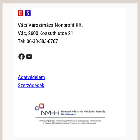
Váci Városimázs Nonprofit Kft.
Vác, 2600 Kossuth utca 21
Tel: 06-30-583-6767
Facebook
YouTube
Adatvédelem
Szerződések