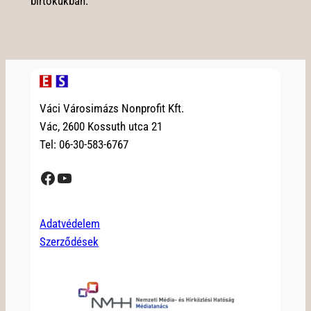
birtokukban.
Váci Városimázs Nonprofit Kft.
Vác, 2600 Kossuth utca 21
Tel: 06-30-583-6767
Facebook
YouTube
Adatvédelem
Szerződések