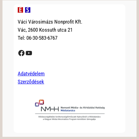
Váci Városimázs Nonprofit Kft.
Vác, 2600 Kossuth utca 21
Tel: 06-30-583-6767
Facebook
YouTube
Adatvédelem
Szerződések