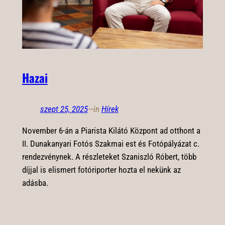
Hazai
szept 25, 2025
—
in
Hírek
November 6-án a Piarista Kilátó Központ ad otthont a
II. Dunakanyari Fotós Szakmai est és Fotópályázat c.
rendezvénynek. A részleteket Szaniszló Róbert, több
díjjal is elismert fotóriporter hozta el nekünk az
adásba.