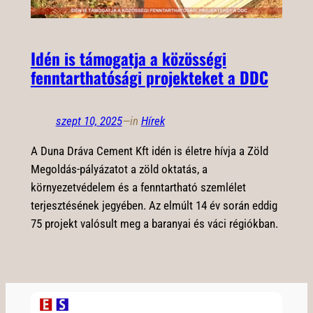
Idén is támogatja a közösségi
fenntarthatósági projekteket a DDC
szept 10, 2025
—
in
Hírek
A Duna Dráva Cement Kft idén is életre hívja a Zöld
Megoldás-pályázatot a zöld oktatás, a
környezetvédelem és a fenntartható szemlélet
terjesztésének jegyében. Az elmúlt 14 év során eddig
75 projekt valósult meg a baranyai és váci régiókban.