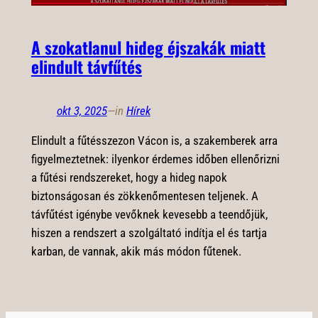
A szokatlanul hideg éjszakák miatt
elindult távfűtés
okt 3, 2025
—
in
Hírek
Elindult a fűtésszezon Vácon is, a szakemberek arra
figyelmeztetnek: ilyenkor érdemes időben ellenőrizni
a fűtési rendszereket, hogy a hideg napok
biztonságosan és zökkenőmentesen teljenek. A
távfűtést igénybe vevőknek kevesebb a teendőjük,
hiszen a rendszert a szolgáltató indítja el és tartja
karban, de vannak, akik más módon fűtenek.