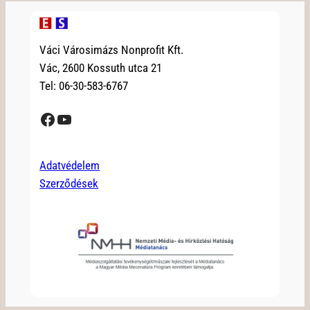
Váci Városimázs Nonprofit Kft.
Vác, 2600 Kossuth utca 21
Tel: 06-30-583-6767
Facebook
YouTube
Adatvédelem
Szerződések