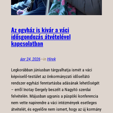
Az egyház is kivár a váci
idősgondozás átvételével
kapcsolatban
ápr 24, 2026
—
in
Hírek
Legkorábban júniusban tárgyalhatja ismét a váci
képviselő-testület az önkormányzati idősellátó
rendszer egyházi fenntartásba adásának lehetőségét
– erről Inotay Gergely beszélt a Nagyító szerdai
felvételén. Májusban ugyanis a püspöki konferencia
nem vette napirendre a váci intézmények esetleges
átvételét, és egyelőre nem ismert, hogy az új kormány