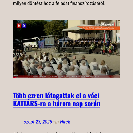
milyen döntést hoz a feladat finanszírozásáról.
Több ezren látogattak el a váci
KATTÁRS-ra a három nap során
szept 23, 2025
—
in
Hírek