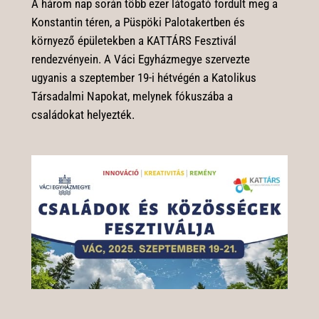
A három nap során több ezer látogató fordult meg a
Konstantin téren, a Püspöki Palotakertben és
környező épületekben a KATTÁRS Fesztivál
rendezvényein. A Váci Egyházmegye szervezte
ugyanis a szeptember 19-i hétvégén a Katolikus
Társadalmi Napokat, melynek fókuszába a
családokat helyezték.