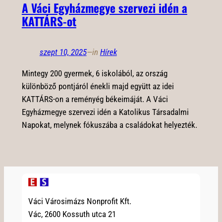
A Váci Egyházmegye szervezi idén a
KATTÁRS-ot
szept 10, 2025
—
in
Hírek
Mintegy 200 gyermek, 6 iskolából, az ország
különböző pontjáról énekli majd együtt az idei
KATTÁRS-on a reményég békeimáját. A Váci
Egyházmegye szervezi idén a Katolikus Társadalmi
Napokat, melynek fókuszába a családokat helyezték.
Váci Városimázs Nonprofit Kft.
Vác, 2600 Kossuth utca 21