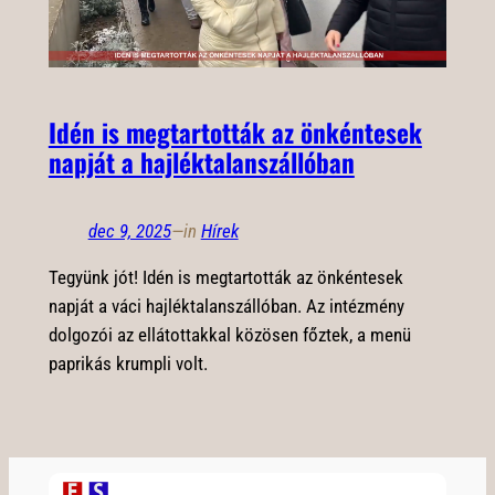
Idén is megtartották az önkéntesek
napját a hajléktalanszállóban
dec 9, 2025
—
in
Hírek
Tegyünk jót! Idén is megtartották az önkéntesek
napját a váci hajléktalanszállóban. Az intézmény
dolgozói az ellátottakkal közösen főztek, a menü
paprikás krumpli volt.