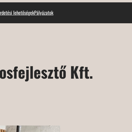
rdetési lehetőségek
Pályázatok
osfejlesztő Kft.