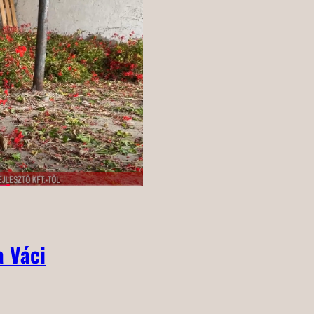
a Váci