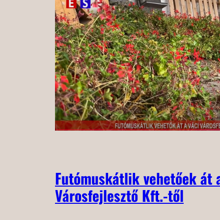
Futómuskátlik vehetőek át 
Városfejlesztő Kft.-től