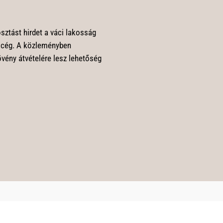
sztást hirdet a váci lakosság
i cég. A közleményben
vény átvételére lesz lehetőség