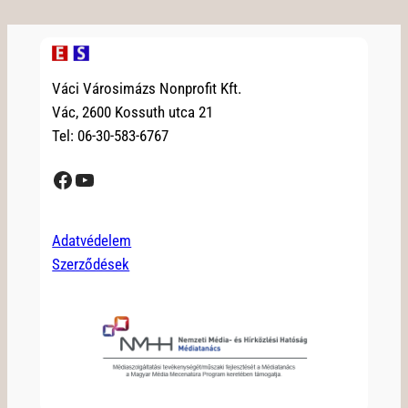
Váci Városimázs Nonprofit Kft.
Vác, 2600 Kossuth utca 21
Tel: 06-30-583-6767
Facebook
YouTube
Adatvédelem
Szerződések