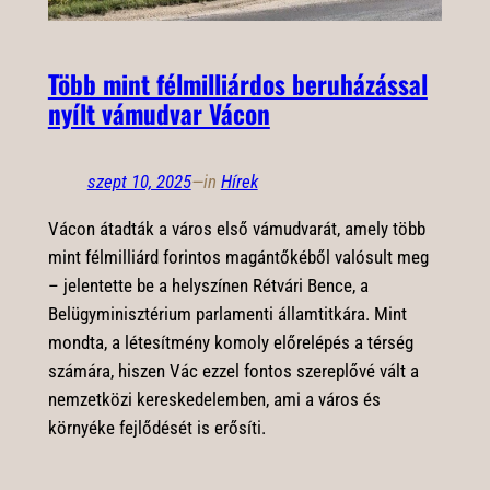
Több mint félmilliárdos beruházással
nyílt vámudvar Vácon
szept 10, 2025
—
in
Hírek
Vácon átadták a város első vámudvarát, amely több
mint félmilliárd forintos magántőkéből valósult meg
– jelentette be a helyszínen Rétvári Bence, a
Belügyminisztérium parlamenti államtitkára. Mint
mondta, a létesítmény komoly előrelépés a térség
számára, hiszen Vác ezzel fontos szereplővé vált a
nemzetközi kereskedelemben, ami a város és
környéke fejlődését is erősíti.