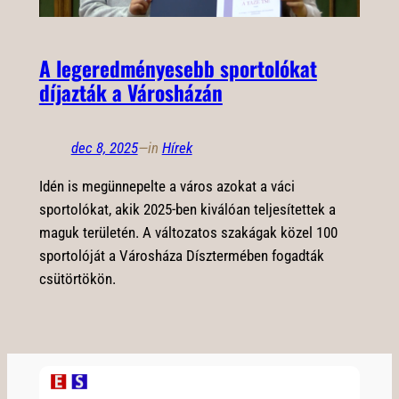
A legeredményesebb sportolókat
díjazták a Városházán
dec 8, 2025
—
in
Hírek
Idén is megünnepelte a város azokat a váci
sportolókat, akik 2025-ben kiválóan teljesítettek a
maguk területén. A változatos szakágak közel 100
sportolóját a Városháza Dísztermében fogadták
csütörtökön.