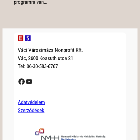
programra van…
Váci Városimázs Nonprofit Kft.
Vác, 2600 Kossuth utca 21
Tel: 06-30-583-6767
Facebook
YouTube
Adatvédelem
Szerződések