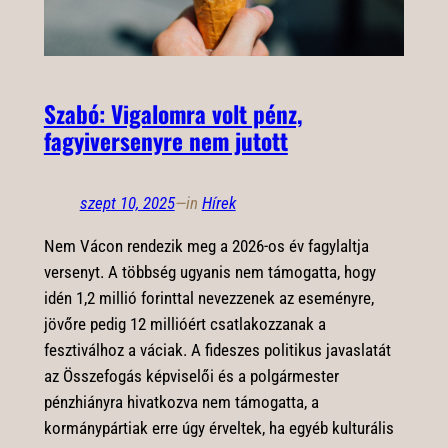
Szabó: Vigalomra volt pénz,
fagyiversenyre nem jutott
szept 10, 2025
—
in
Hírek
Nem Vácon rendezik meg a 2026-os év fagylaltja
versenyt. A többség ugyanis nem támogatta, hogy
idén 1,2 millió forinttal nevezzenek az eseményre,
jövőre pedig 12 millióért csatlakozzanak a
fesztiválhoz a váciak. A fideszes politikus javaslatát
az Összefogás képviselői és a polgármester
pénzhiányra hivatkozva nem támogatta, a
kormánypártiak erre úgy érveltek, ha egyéb kulturális