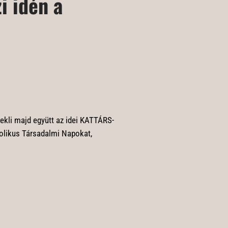
i idén a
ekli majd együtt az idei KATTÁRS-
olikus Társadalmi Napokat,