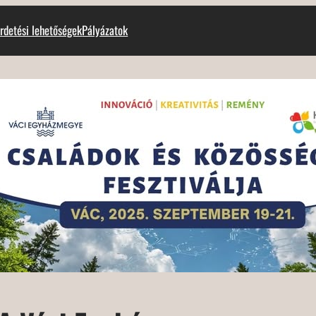
rdetési lehetőségek
Pályázatok