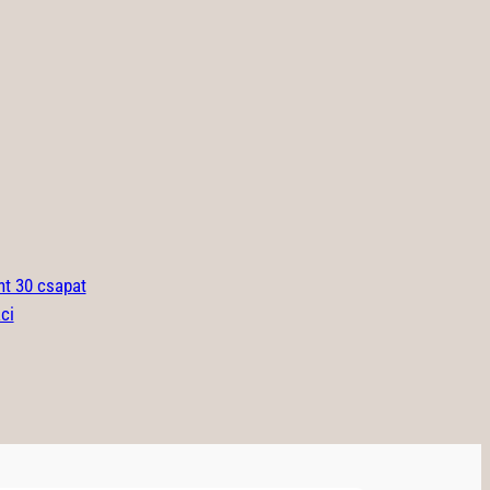
t 30 csapat
áci