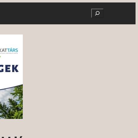
Search