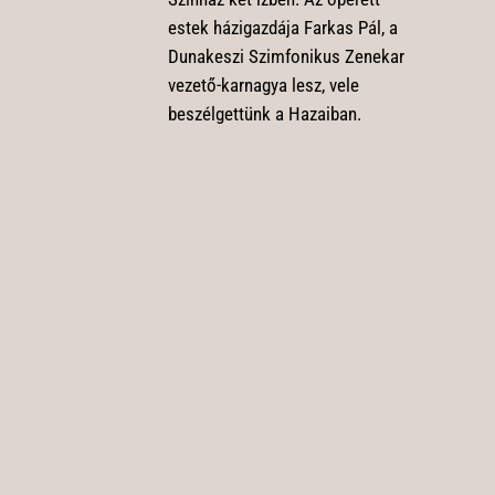
estek házigazdája Farkas Pál, a
Dunakeszi Szimfonikus Zenekar
vezető-karnagya lesz, vele
beszélgettünk a Hazaiban.