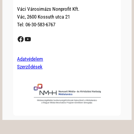
Váci Városimázs Nonprofit Kft.
Vác, 2600 Kossuth utca 21
Tel: 06-30-583-6767
Facebook
YouTube
Adatvédelem
Szerződések