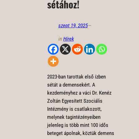
sétához!
szept 19, 2025
—
in
Hírek
2023-ban tarottak első ízben
sétát a demensekért. A
kezdeményhez a váci Dr. Kenéz
Zoltán Egyesített Szociális
Intézmény is csatlakozott,
melynek tagintézényeiben
jelenleg is több mint 100 idős
beteget ápolnak, köztük demens