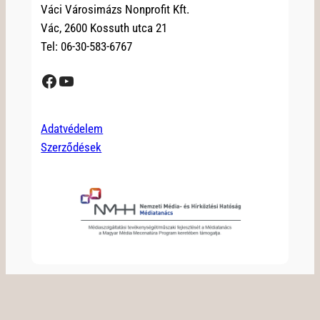
Váci Városimázs Nonprofit Kft.
Vác, 2600 Kossuth utca 21
Tel: 06-30-583-6767
Facebook
YouTube
Adatvédelem
Szerződések