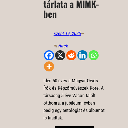
tárlata a MIMK-
ben
szept 19, 2025
—
in
Hírek
Idén 50 éves a Magyar Orvos
Írók és Képzőművészek Köre. A
társaság 5 éve Vácon talált
otthonra, a jubileumi évben
pedig egy antológiát és albumot
is kiadtak.