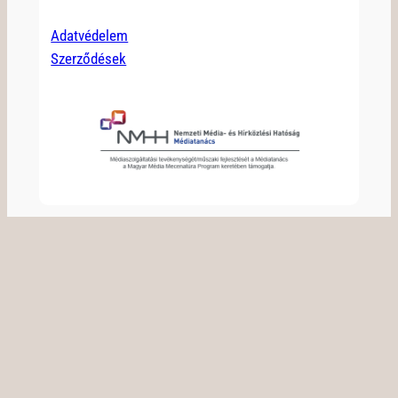
Adatvédelem
Szerződések