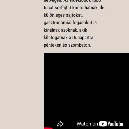
tucat sörfajtát kóstolhatnak, de
különleges sajtokat,
gasztronómiai fogásokat is
kínálnak azoknak, akik
kilátogatnak a Dunapartra
pénteken és szombaton.