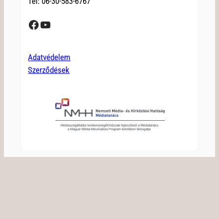
Tel: 06-30-583-6767
Facebook
YouTube
Adatvédelem
Szerződések