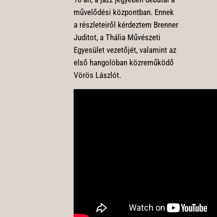
művelődési központban. Ennek
a részleteiről kérdeztem Brenner
Juditot, a Thália Művészeti
Egyesület vezetőjét, valamint az
első hangolóban közreműködő
Vörös Lászlót.