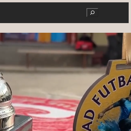
Search