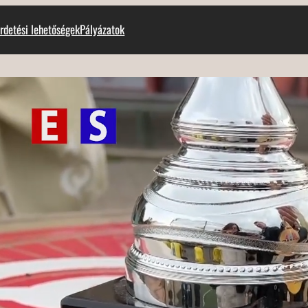
rdetési lehetőségek
Pályázatok