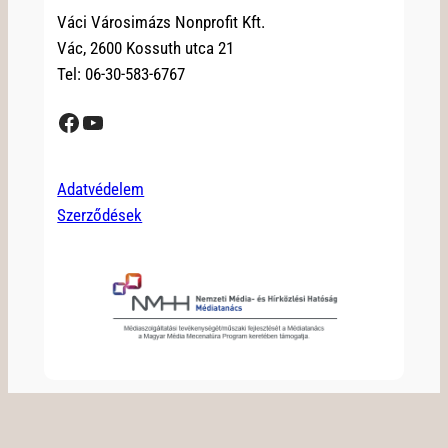
Váci Városimázs Nonprofit Kft.
Vác, 2600 Kossuth utca 21
Tel: 06-30-583-6767
Facebook
YouTube
Adatvédelem
Szerződések