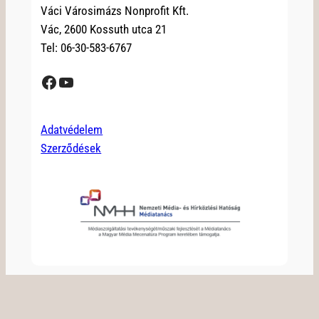
Váci Városimázs Nonprofit Kft.
Vác, 2600 Kossuth utca 21
Tel: 06-30-583-6767
Facebook
YouTube
Adatvédelem
Szerződések