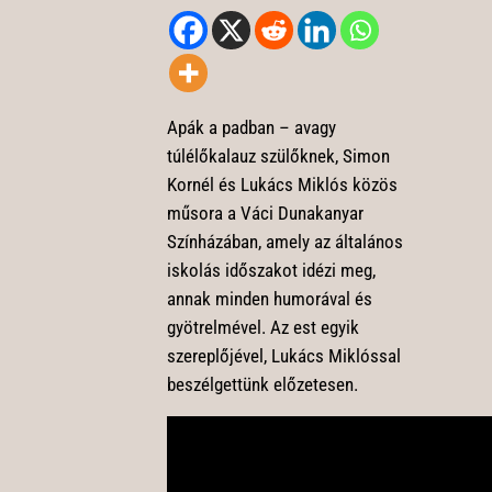
Apák a padban – avagy
túlélőkalauz szülőknek, Simon
Kornél és Lukács Miklós közös
műsora a Váci Dunakanyar
Színházában, amely az általános
iskolás időszakot idézi meg,
annak minden humorával és
gyötrelmével. Az est egyik
szereplőjével, Lukács Miklóssal
beszélgettünk előzetesen.