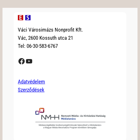
Váci Városimázs Nonprofit Kft.
Vác, 2600 Kossuth utca 21
Tel: 06-30-583-6767
Facebook
YouTube
Adatvédelem
Szerződések