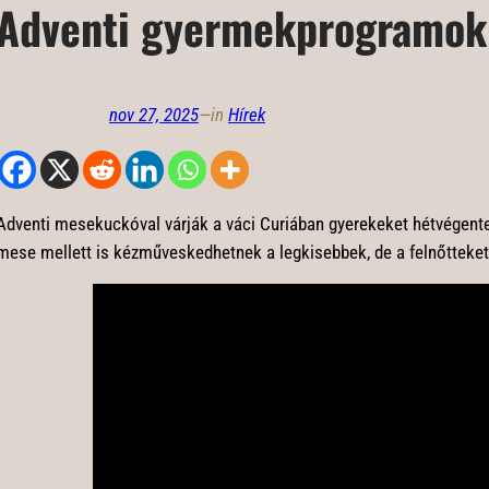
Adventi gyermekprogramok 
nov 27, 2025
—
in
Hírek
Adventi mesekuckóval várják a váci Curiában gyerekeket hétvégent
mese mellett is kézműveskedhetnek a legkisebbek, de a felnőtteket