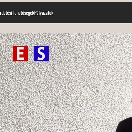
rdetési lehetőségek
Pályázatok