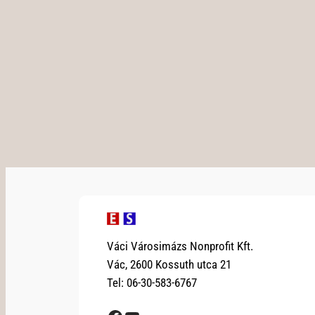
Váci Városimázs Nonprofit Kft.
Vác, 2600 Kossuth utca 21
Tel: 06-30-583-6767