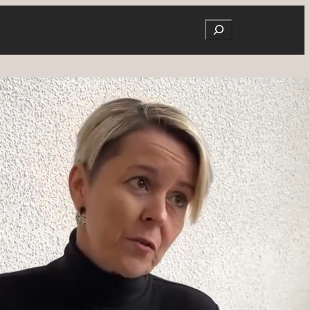
Search