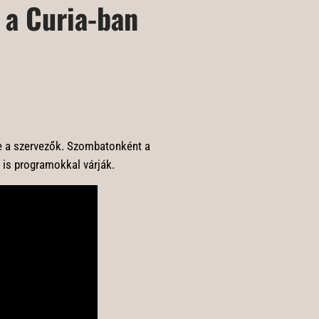
a Curia-ban
e a szervezők. Szombatonként a
 is programokkal várják.