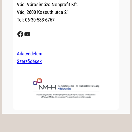
Váci Városimázs Nonprofit Kft.
Vác, 2600 Kossuth utca 21
Tel: 06-30-583-6767
Facebook
YouTube
Adatvédelem
Szerződések