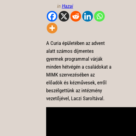
in
Hazai
A Curia épületében az advent
alatt számos díjmentes
gyermek programmal várják
minden hétvégén a családokat a
MIMK szervezésében az
előadók és kézművesek, erről
beszélgettünk az intézmény
vezetőjével, Laczi Saroltával.