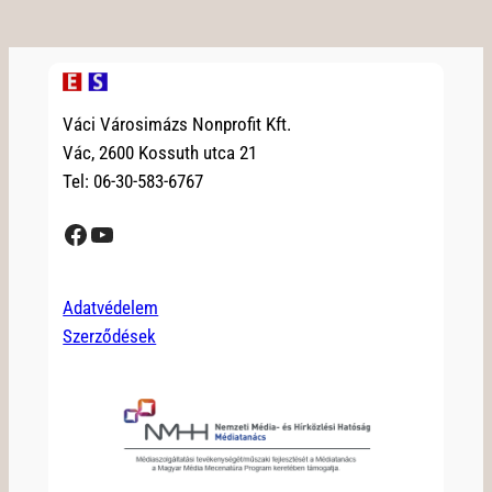
Váci Városimázs Nonprofit Kft.
Vác, 2600 Kossuth utca 21
Tel: 06-30-583-6767
Facebook
YouTube
Adatvédelem
Szerződések