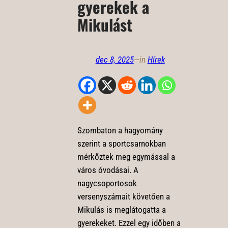
gyerekek a
Mikulást
dec 8, 2025
—
in
Hírek
Szombaton a hagyomány
szerint a sportcsarnokban
mérkőztek meg egymással a
város óvodásai. A
nagycsoportosok
versenyszámait követően a
Mikulás is meglátogatta a
gyerekeket. Ezzel egy időben a