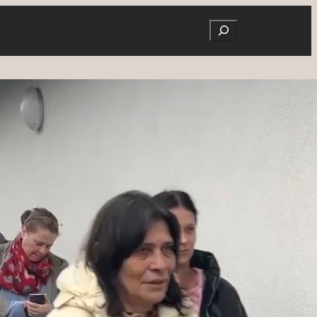
Search