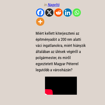
in
Nagyító
Miért kellett kiterjeszteni az
építményadót a 200 nm alatti
váci ingatlanokra, miért hiányzik
általában az ülések végéről a
polgármester, és miről
egyeztetett Magyar Péterrel
legutóbb a városházán?