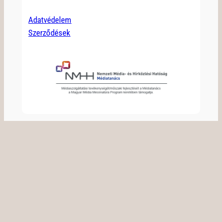
Adatvédelem
Szerződések