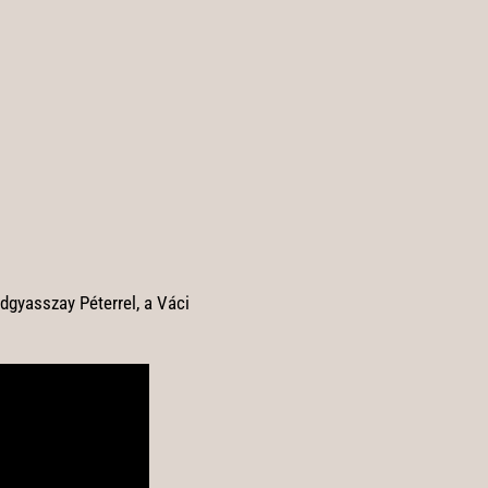
dgyasszay Péterrel, a Váci