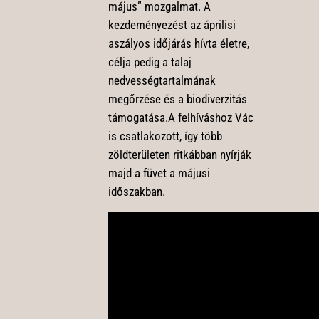
május” mozgalmat. A
kezdeményezést az áprilisi
aszályos időjárás hívta életre,
célja pedig a talaj
nedvességtartalmának
megőrzése és a biodiverzitás
támogatása.A felhíváshoz Vác
is csatlakozott, így több
zöldterületen ritkábban nyírják
majd a füvet a májusi
időszakban.