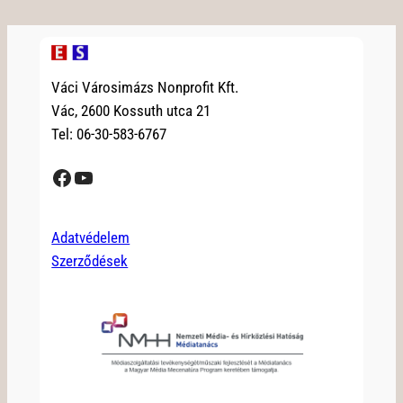
Váci Városimázs Nonprofit Kft.
Vác, 2600 Kossuth utca 21
Tel: 06-30-583-6767
Facebook
YouTube
Adatvédelem
Szerződések