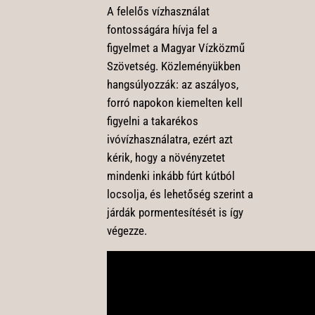
A felelős vízhasználat
fontosságára hívja fel a
figyelmet a Magyar Vízközmű
Szövetség. Közleményükben
hangsúlyozzák: az aszályos,
forró napokon kiemelten kell
figyelni a takarékos
ivóvízhasználatra, ezért azt
kérik, hogy a növényzetet
mindenki inkább fúrt kútból
locsolja, és lehetőség szerint a
járdák pormentesítését is így
végezze.