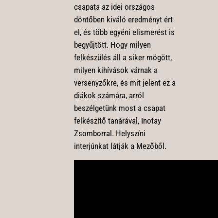
csapata az idei országos
döntőben kiváló eredményt ért
el, és több egyéni elismerést is
begyűjtött. Hogy milyen
felkészülés áll a siker mögött,
milyen kihívások várnak a
versenyzőkre, és mit jelent ez a
diákok számára, arról
beszélgetünk most a csapat
felkészítő tanárával, Inotay
Zsomborral. Helyszíni
interjúnkat látják a Mezőből.