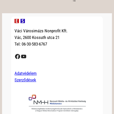
→
Váci Városimázs Nonprofit Kft.
Vác, 2600 Kossuth utca 21
Tel: 06-30-583-6767
Facebook
YouTube
Adatvédelem
Szerződések