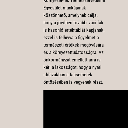
Környezet- és Természetvédelmi
Egyesület munkájának
köszönhető, amelynek célja,
hogy a jövőben további váci fák
is hasonló értéktáblát kapjanak,
ezzel is felhívva a figyelmet a
természeti értékek megóvására
és a környezettudatosságra. Az
önkormányzat emellett arra is
kéri a lakosságot, hogy a nyári
időszakban a facsemeték
öntözésében is vegyenek részt.