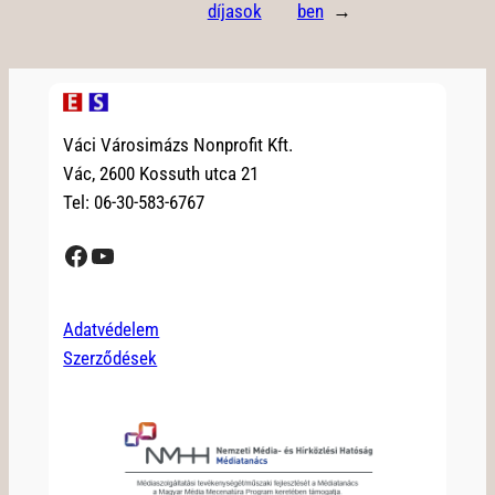
díjasok
ben
→
Váci Városimázs Nonprofit Kft.
Vác, 2600 Kossuth utca 21
Tel: 06-30-583-6767
Facebook
YouTube
Adatvédelem
Szerződések