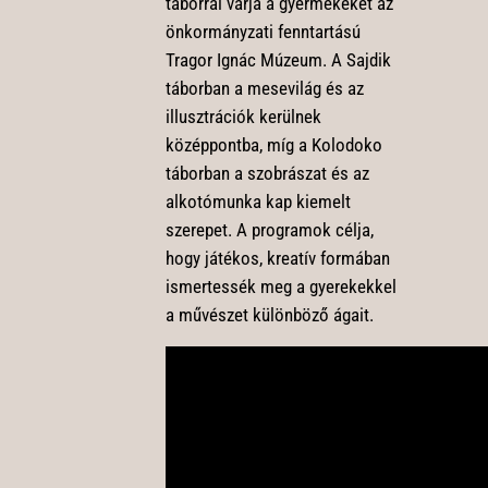
táborral várja a gyermekeket az
önkormányzati fenntartású
Tragor Ignác Múzeum. A Sajdik
táborban a mesevilág és az
illusztrációk kerülnek
középpontba, míg a Kolodoko
táborban a szobrászat és az
alkotómunka kap kiemelt
szerepet. A programok célja,
hogy játékos, kreatív formában
ismertessék meg a gyerekekkel
a művészet különböző ágait.