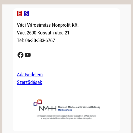
Váci Városimázs Nonprofit Kft.
Vác, 2600 Kossuth utca 21
Tel: 06-30-583-6767
Facebook
YouTube
Adatvédelem
Szerződések