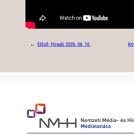
←
Előző:
Híradó 2026. 06. 10.
Kö