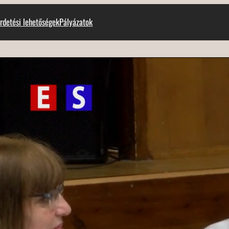
rdetési lehetőségek
Pályázatok