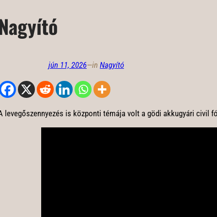
Nagyító
jún 11, 2026
—
in
Nagyító
A levegőszennyezés is központi témája volt a gödi akkugyári civil 