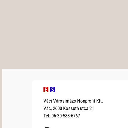
Váci Városimázs Nonprofit Kft.
Vác, 2600 Kossuth utca 21
Tel: 06-30-583-6767