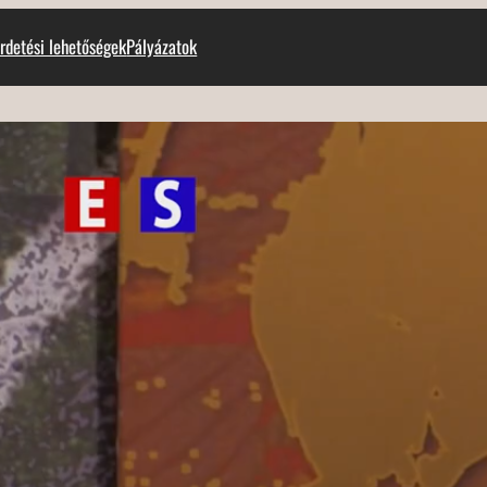
rdetési lehetőségek
Pályázatok