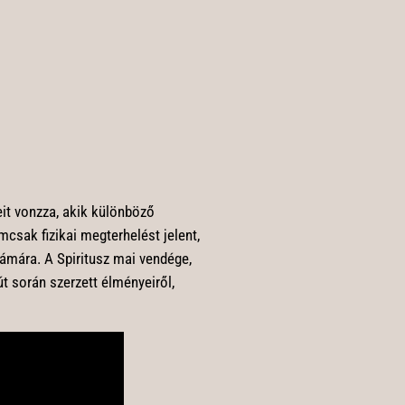
it vonzza, akik különböző
csak fizikai megterhelést jelent,
ámára. A Spiritusz mai vendége,
t során szerzett élményeiről,