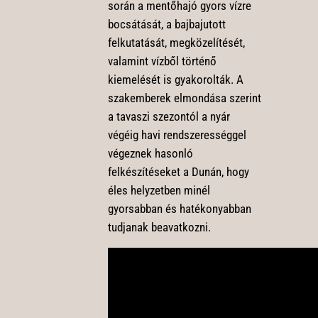
során a mentőhajó gyors vízre
bocsátását, a bajbajutott
felkutatását, megközelítését,
valamint vízből történő
kiemelését is gyakorolták. A
szakemberek elmondása szerint
a tavaszi szezontól a nyár
végéig havi rendszerességgel
végeznek hasonló
felkészítéseket a Dunán, hogy
éles helyzetben minél
gyorsabban és hatékonyabban
tudjanak beavatkozni.